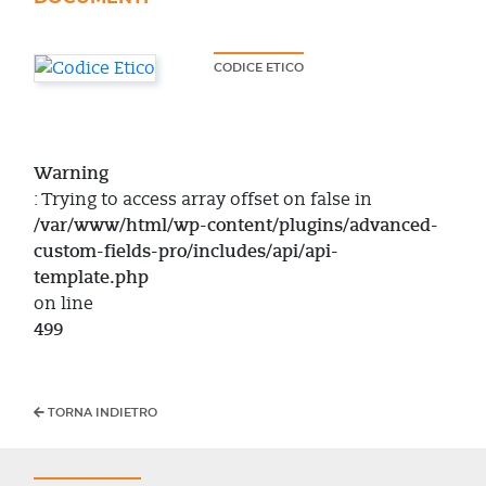
CODICE ETICO
Warning
: Trying to access array offset on false in
/var/www/html/wp-content/plugins/advanced-
custom-fields-pro/includes/api/api-
template.php
on line
499
TORNA INDIETRO