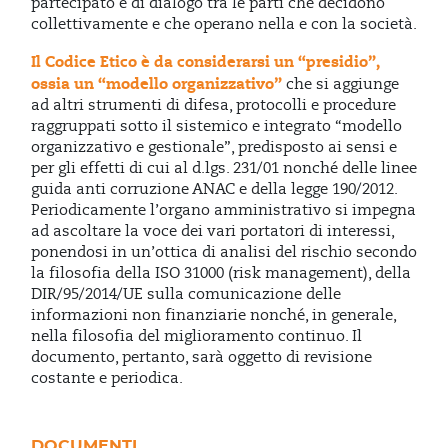
partecipato e di dialogo tra le parti che decidono
collettivamente e che operano nella e con la società.
Il Codice Etico è da considerarsi un “presidio”,
ossia un “modello organizzativo”
che si aggiunge
ad altri strumenti di difesa, protocolli e procedure
raggruppati sotto il sistemico e integrato “modello
organizzativo e gestionale”, predisposto ai sensi e
per gli effetti di cui al d.lgs. 231/01 nonché delle linee
guida anti corruzione ANAC e della legge 190/2012.
Periodicamente l’organo amministrativo si impegna
ad ascoltare la voce dei vari portatori di interessi,
ponendosi in un’ottica di analisi del rischio secondo
la filosofia della ISO 31000 (risk management), della
DIR/95/2014/UE sulla comunicazione delle
informazioni non finanziarie nonché, in generale,
nella filosofia del miglioramento continuo. Il
documento, pertanto, sarà oggetto di revisione
costante e periodica.
DOCUMENTI