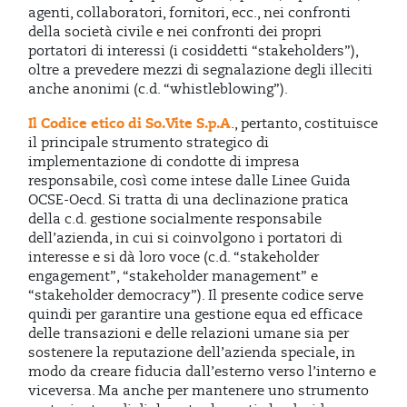
agenti, collaboratori, fornitori, ecc., nei confronti
della società civile e nei confronti dei propri
portatori di interessi (i cosiddetti “stakeholders”),
oltre a prevedere mezzi di segnalazione degli illeciti
anche anonimi (c.d. “whistleblowing”).
Il Codice etico di So.Vite S.p.A
., pertanto, costituisce
il principale strumento strategico di
implementazione di condotte di impresa
responsabile, così come intese dalle Linee Guida
OCSE-Oecd. Si tratta di una declinazione pratica
della c.d. gestione socialmente responsabile
dell’azienda, in cui si coinvolgono i portatori di
interesse e si dà loro voce (c.d. “stakeholder
engagement”, “stakeholder management” e
“stakeholder democracy”). Il presente codice serve
quindi per garantire una gestione equa ed efficace
delle transazioni e delle relazioni umane sia per
sostenere la reputazione dell’azienda speciale, in
modo da creare fiducia dall’esterno verso l’interno e
viceversa. Ma anche per mantenere uno strumento